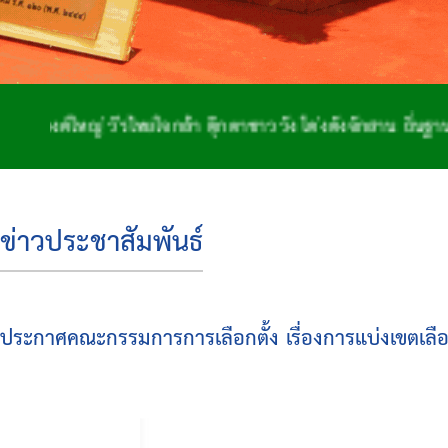
ญ่ วีรไทยใจกล้า ตุ๊กตาชาววัง โด่งดังจักสาน ถิ่นฐานทำกลอง
ข่าวประชาสัมพันธ์
ประกาศคณะกรรมการการเลือกตั้ง เรื่องการแบ่งเขตเลื