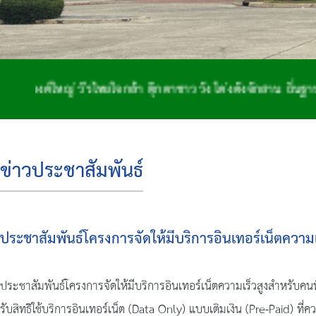
 วีรไทยใจกล้า ตุ๊กตาชาววัง โด่งดังจักสาน ถิ่นฐานทำกลอง เ
ข่าวประชาสัมพันธ์
ประชาสัมพันธ์โครงการจัดให้มีบริการอินเทอร์เน็ตความ
ประชาสัมพันธ์โครงการจัดให้มีบริการอินเทอร์เน็ตความเร็วสูงสำหรับคน
รับสิทธิิใช้บริการอินเทอร์เน็ต (Data Only) แบบเติมเงิน (Pre-Paid) ท