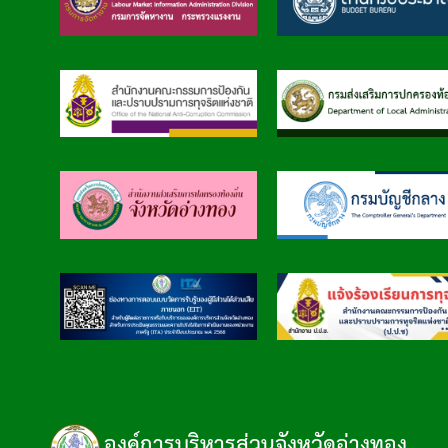
องค์การบริหารส่วนจังหวัดอ่างทอง