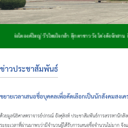
์ใหญ่ วีรไทยใจกล้า ตุ๊กตาชาววัง โด่งดังจักสาน ถิ่นฐานทำก
ข่าวประชาสัมพันธ์
ขยายเวลาเสนอชื่อบุคคลเพื่อคัดเลือกเป็นนักสังคมสงเ
ด้วยมูลนิธิศาสตราจารย์ปกรณ์ อังศุสิงห์ ประชาสัมพันธ์การสรรหานักส
ระยะเวลาที่ผ่านมาพบว่ามีจำนวนผู้ได้รับการเสนอชื่อจำนวนไม่มาก จึง