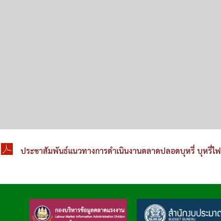
ประชาสัมพันธ์แนวทางการดำเนินงานตลาดปลอดบุหรี่ บุหรี่ไ