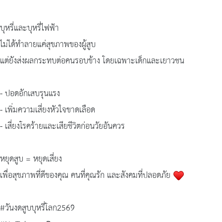
บุหรี่และบุหรี่ไฟฟ้า
ไม่ได้ทำลายแค่สุขภาพของผู้สูบ
แต่ยังส่งผลกระทบต่อคนรอบข้าง โดยเฉพาะเด็กและเยาวชน
- ปอดอักเสบรุนแรง
- เพิ่มความเสี่ยงหัวใจขาดเลือด
- เสี่ยงโรคร้ายและเสียชีวิตก่อนวัยอันควร
หยุดสูบ = หยุดเสี่ยง
เพื่อสุขภาพที่ดีของคุณ คนที่คุณรัก และสังคมที่ปลอดภัย
#วันงดสูบบุหรี่โลก2569