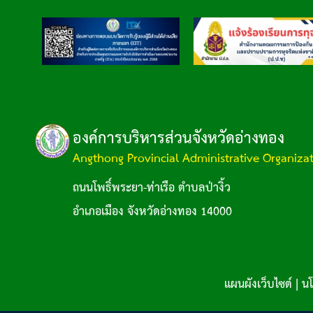
องค์การบริหารส่วนจังหวัดอ่างทอง
Angthong Provincial Administrative Organiza
ถนนโพธิ์พระยา-ท่าเรือ ตำบลป่างิ้ว
อำเภอเมือง จังหวัดอ่างทอง 14000
แผนผังเว็บไซต์
|
นโ