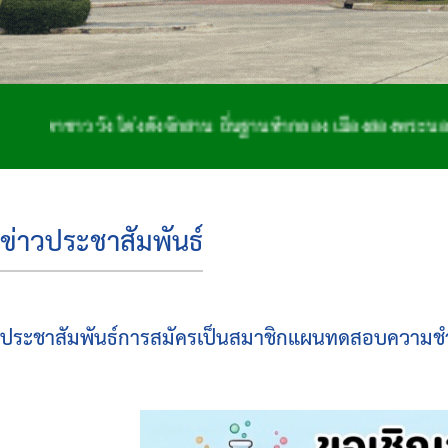
ววัง โด่งดังจักสาน ถิ่นฐานทำกลอง เมืองสองพระนอน
ข่าวประชาสัมพันธ์
ประชาสัมพันธ์การสมัครเป็นสมาชิกแผนทดสอบความช