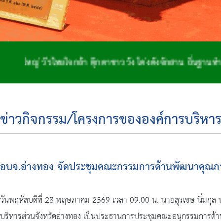
จกล้า ตุ๊กตาชาววัง โด่งดังจักสาน ถิ่นฐานทำกลอง เมืองสองพ
ข่าวกิจกรรม/โครงการขององค์การบริหาร
อบจ.อ่างทอง จัดประชุมคณะกรรมการด้านพัฒนาคุณภาพช
วันพฤหัสบดีที่ 28 พฤษภาคม 2569 เวลา 09.00 น. นายสุรเชษ นิ่มกุ
บริหารส่วนจังหวัดอ่างทอง เป็นประธานการประชุมคณะอนุกรรมการด้านพ