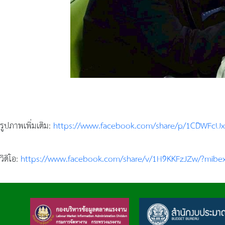
รูปภาพเพิ่มเติม:
https://www.facebook.com/share/p/1CDWFcUx
วิดิโอ:
https://www.facebook.com/share/v/1H9KKFzJZw/?mibex