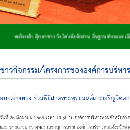
ชาววัง โด่งดังจักสาน ถิ่นฐานทำกลอง เมืองสองพระนอน
ข่าวกิจกรรม/โครงการขององค์การบริหาร
อบจ.อ่างทอง ร่วมพิธีสวดพระพุทธมนต์และเจริญจิตตภ
วันที่ 26 มิถุนายน 2569 เวลา 14.30 น. องค์การบริหารส่วนจังหวัดอ่
และ นายฉลวย กวางทอง เลขานุการนายกองค์การบริหารส่วนจังหวัดอ่าง