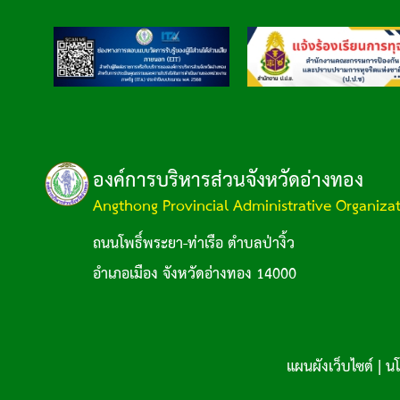
องค์การบริหารส่วนจังหวัดอ่างทอง
Angthong Provincial Administrative Organiza
ถนนโพธิ์พระยา-ท่าเรือ ตำบลป่างิ้ว
อำเภอเมือง จังหวัดอ่างทอง 14000
แผนผังเว็บไซต์
|
นโ