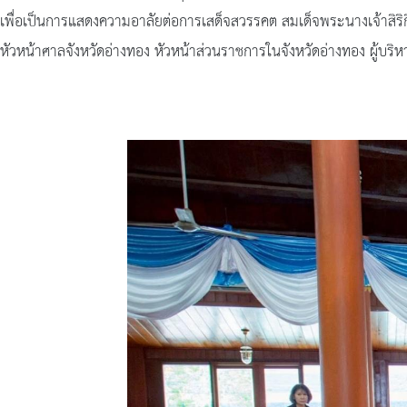
เพื่อเป็นการแสดงความอาลัยต่อการเสด็จสวรรคต สมเด็จพระนางเจ้าสิริก
หัวหน้าศาลจังหวัดอ่างทอง หัวหน้าส่วนราชการในจังหวัดอ่างทอง ผู้บ