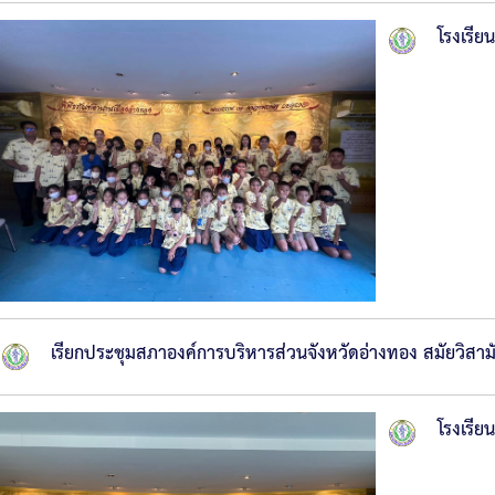
โรงเรีย
เรียกประชุมสภาองค์การบริหารส่วนจังหวัดอ่างทอง สมัยวิสา
โรงเรีย