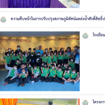
ความคืบหน้าในการปรับปรุงสภาพภูมิทัศน์แหล่งน้ำศักดิ์สิทธิ์
โรงเรีย
โครงกา