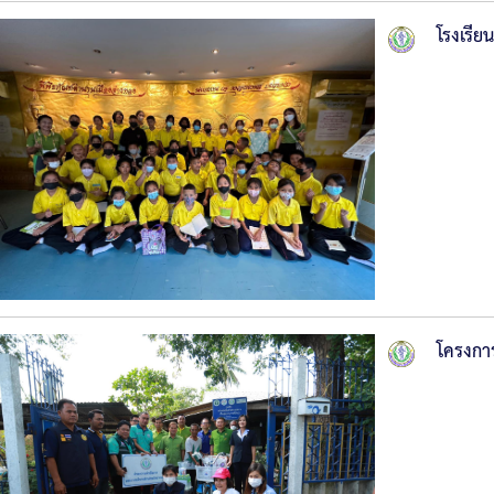
โรงเรีย
โครงกา