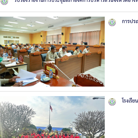
รับรองรายงานการประชุมสภาองค์การบริหารส่วนจังหวัดอ่างท
การประ
โรงเรีย