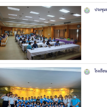
ประชุม
โรงเรีย