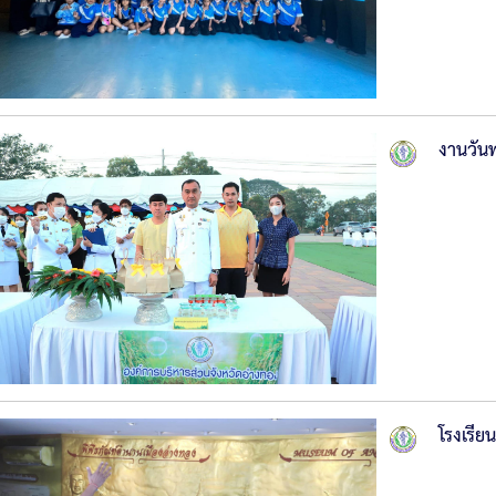
งานวัน
โรงเรีย