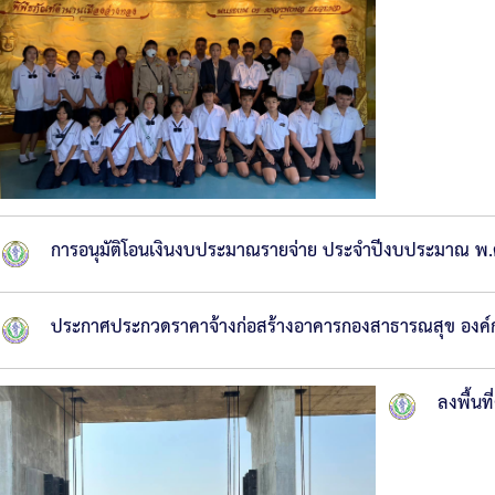
การอนุมัติโอนเงินงบประมาณรายจ่าย ประจำปีงบประมาณ พ.
ประกาศประกวดราคาจ้างก่อสร้างอาคารกองสาธารณสุข องค์การบ
ลงพื้นท