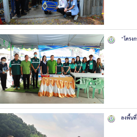
“โครงกา
ลงพื้นท