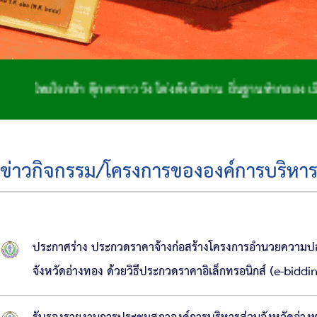
กตาชาววัง โด่งดังจักสาน ถิ่นฐานทำกลอง เมืองสองพระนอน
ข่าวกิจกรรม/โครงการขององค์การบริหาร
ประกาศร่าง ประกวดราคาจ้างก่อสร้างโครงการอำนวยความปล
จังหวัดอ่างทอง ด้วยวิธีประกวดราคาอิเล็กทรอนิกส์ (e-biddi