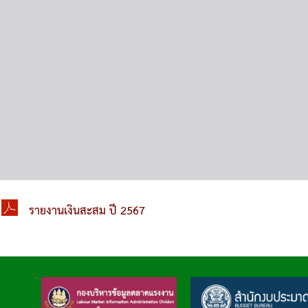
รายงานเงินสะสม ปี 2567