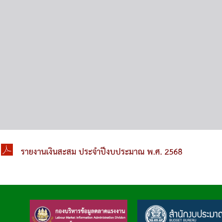
รายงานเงินสะสม ประจำปีงบประมาณ พ.ศ. 2568