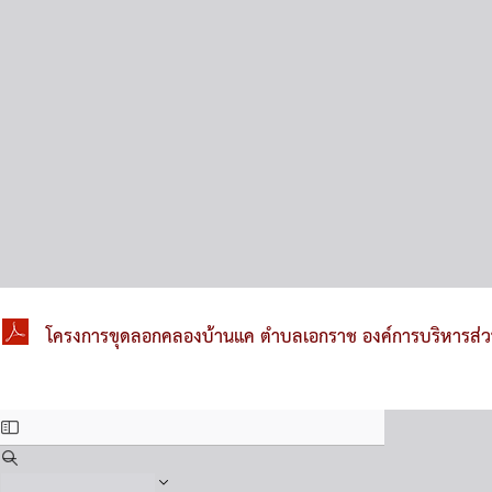
โครงการขุดลอกคลองบ้านแค ตำบลเอกราช องค์การบริหารส่วนจ