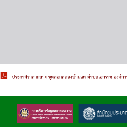
ประกาศราคากลาง ขุดลอกคลองบ้านแค ตำบลเอกราช องค์การบร